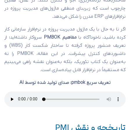
ساختاریافته برنامه‌ریزی، اجرا و کنترل کنند. در عمل، همین
چارچوب است که زیربنای منطقی ماژول‌های مدیریت پروژه در
نرم‌افزارهای ERP مدرن را شکل می‌دهد.
اگر تا به حال با یک ماژول مدیریت پروژه در نرم‌افزار سازمانی کار
کرده باشید، ناخودآگاه با
مفاهیم PMBOK
سروکار داشته‌اید؛ از
تعریف منشور پروژه گرفته تا ساختار شکست کار (WBS) و
داشبوردهای کنترل پیشرفت. در این مقاله، PMBOK را نه
به‌عنوان یک کتاب تئوریک، بلکه به‌عنوان نقشه راهی می‌بینیم
که مستقیماً در نرم‌افزار قابل پیاده‌سازی است.
تعریف سریع pmbok: صدای تولید شده توسط AI
تاریخچه و نقش PMI