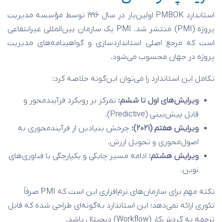
استاندارد PMBOK اولین‌بار در سال ۱۹۹۶ توسط مؤسسه مدیریت
پروژه (PMI) منتشر شد. PMI یک سازمان بین‌المللی غیرانتفاعی
است که مرجع اصلی استانداردسازی و گواهینامه‌های مدیریت
پروژه در جهان محسوب می‌شود.
تکامل این استاندارد را می‌توان این‌گونه خلاصه کرد:
ویرایش‌های اول تا ششم:
تمرکز بر رویکرد فرآیندمحور و
قابل پیش‌بینی (Predictive).
ویرایش هفتم (۲۰۲۱):
چرخش بنیادین از فرآیندمحوری به
اصول‌محوری و تحویل ارزش.
ویرایش هشتم:
ادامه مسیر چابکی و یکپارچگی با فناوری‌های
نوین.
نکته مهم برای سازمان‌های نرم‌افزاری این است که PMI صرفاً
تئوری ارائه نمی‌دهد؛ این استاندارد به‌گونه‌ای طراحی شده که قابل
ترجمه به گردش‌کار (Workflow) دیجیتال باشد.